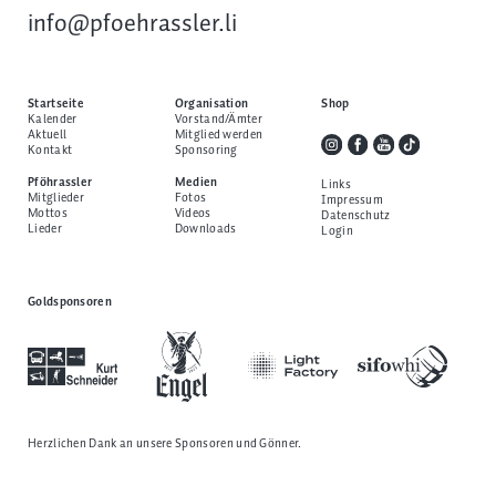
info@pfoehrassler.li
Startseite
Organisation
Shop
Kalender
Vorstand/Ämter
Aktuell
Mitglied werden
Kontakt
Sponsoring
Pföhrassler
Medien
Links
Mitglieder
Fotos
Impressum
Mottos
Videos
Datenschutz
Lieder
Downloads
Login
Goldsponsoren
Herzlichen Dank an unsere
Sponsoren und Gönner
.