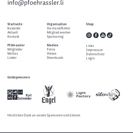
info@pfoehrassler.li
Startseite
Organisation
Shop
Kalender
Vorstand/Ämter
Aktuell
Mitglied werden
Kontakt
Sponsoring
Pföhrassler
Medien
Links
Mitglieder
Fotos
Impressum
Mottos
Videos
Datenschutz
Lieder
Downloads
Login
Goldsponsoren
Herzlichen Dank an unsere
Sponsoren und Gönner
.