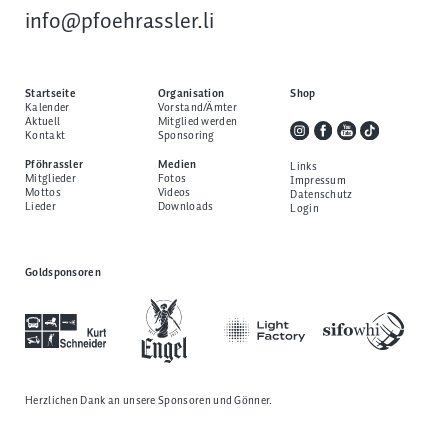
info@pfoehrassler.li
Startseite
Organisation
Shop
Kalender
Vorstand/Ämter
Aktuell
Mitglied werden
Kontakt
Sponsoring
Pföhrassler
Medien
Links
Mitglieder
Fotos
Impressum
Mottos
Videos
Datenschutz
Lieder
Downloads
Login
Goldsponsoren
Herzlichen Dank an unsere
Sponsoren und Gönner
.