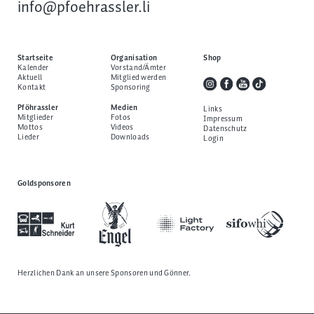
info@pfoehrassler.li
Startseite
Organisation
Shop
Kalender
Vorstand/Ämter
Aktuell
Mitglied werden
Kontakt
Sponsoring
Pföhrassler
Medien
Links
Mitglieder
Fotos
Impressum
Mottos
Videos
Datenschutz
Lieder
Downloads
Login
Goldsponsoren
Herzlichen Dank an unsere
Sponsoren und Gönner
.