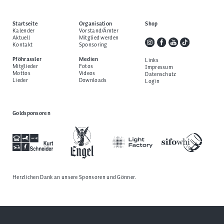
Startseite
Organisation
Shop
Kalender
Vorstand/Ämter
Aktuell
Mitglied werden
Kontakt
Sponsoring
Pföhrassler
Medien
Links
Mitglieder
Fotos
Impressum
Mottos
Videos
Datenschutz
Lieder
Downloads
Login
Goldsponsoren
Herzlichen Dank an unsere
Sponsoren und Gönner
.