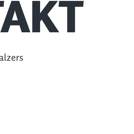
AKT
alzers