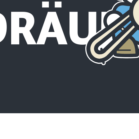
DRÄUM