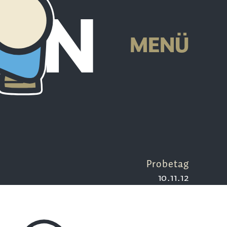
EN
MENÜ
Probetag
10.11.12