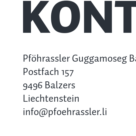
KONT
Pföhrassler Guggamoseg B
Postfach 157
9496 Balzers
Liechtenstein
info@pfoehrassler.li