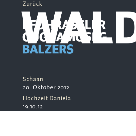
WAL
Zurück
PFÖHRASSLER
GUGGAMOSEG
BALZERS
Schaan
20. Oktober 2012
Hochzeit Daniela
19.10.12