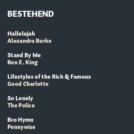
BESTEHEND
Hallelujah
Alexandra Burke
Stand By Me
Ben E. King
Lifestyles of the Rich & Famous
Good Charlotte
So Lonely
The Police
Bro Hymn
Pennywise