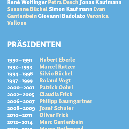
René Wolfinger
Petra Desch
Jonas Kaufmann
Susanne Büchel
Simon Kaufmann
Ivan
Gantenbein
Giovanni
Badolato
Veronica
Vallone
PRÄSIDENTEN
1990–1991
Hubert Eberle
1992–1993
Marcel Rutzer
1994–1996
Silvio Büchel
1997–1999
Roland Vogt
2000–2001
Patrick Oehri
2002–2005
Claudia Frick
2006–2007
Philipp Baumgartner
2008–2009
Josef Schuler
2010–2011
Oliver Frick
2012–2014
Marc Gantenbein