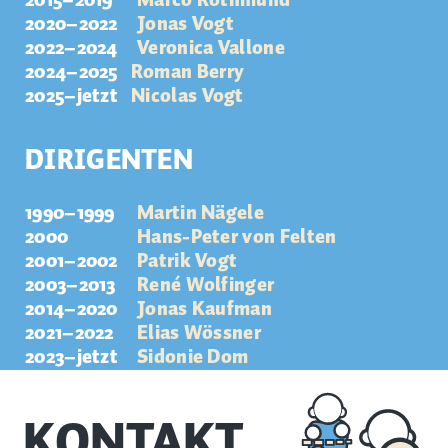
2015–2019
Marco Rothmund
2020–2022
Jonas Vogt
2022–2024
Veronica Vallone
2024–2025
Roman Berry
2025–jetzt
Nicolas Vogt
DIRIGENTEN
1990–1999
Martin Nägele
2000
Hans-Peter von Felten
2001–2002
Patrik Vogt
2003–2013
René Wolfinger
2014–2020
Jonas Kaufman
2021–2022
Elias Wössner
2023–jetzt
Sidonie Dom
KONTAKT