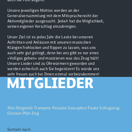
Unsere jeweiligen Mottos werden an der
Generalversammlung mit dem Mitspracherecht der
Aktivmitglieder ausgesucht. Jede/r hat die Möglichkeit,
seinen eigenen Vorschlag einzubringen.
Unser Ziel ist es jedes Jahr die Leute bei unseren
Auftritten und Anlässen mit unseren musischen
Klängen frohlocken und flippen zu lassen, was uns
auch sehr gut gelingt, denn bei uns gibt es nur eines
«Vollgas geben» und musizieren was das Zeug hält!
Unsere Lieder sind zu Ohrwürmern geworden und
werden sicherlich auch Sie begeistern! Es würde uns
sehr freuen auch bei Ihnen einmal vorbeizukommen!
MITGLIEDER
Alle
Dirigentin
Trompete
Posaune
Sousaphon
Pauke
Schlagzeug
Glocken
Pföh-Dog
Sortiert nach