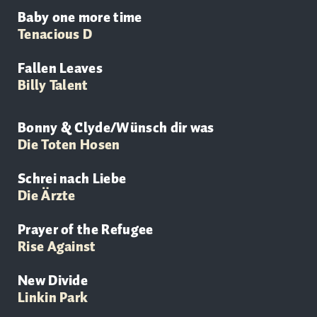
Baby one more time
Tenacious D
Fallen Leaves
Billy Talent
Bonny & Clyde/Wünsch dir was
Die Toten Hosen
Schrei nach Liebe
Die
Ärzte
Prayer of the Refugee
Rise Against
New Divide
Linkin Park