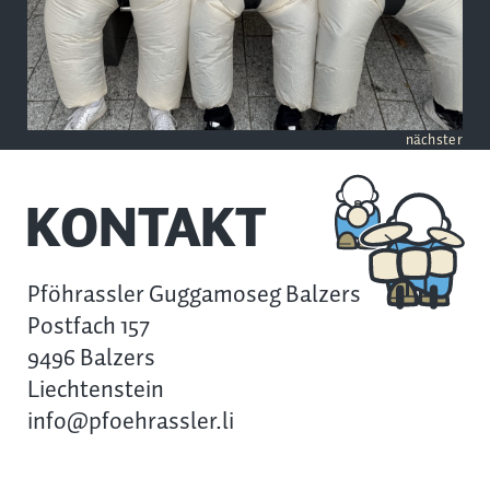
nächster
KONTAKT
Pföhrassler Guggamoseg Balzers
Postfach 157
9496 Balzers
Liechtenstein
info@pfoehrassler.li