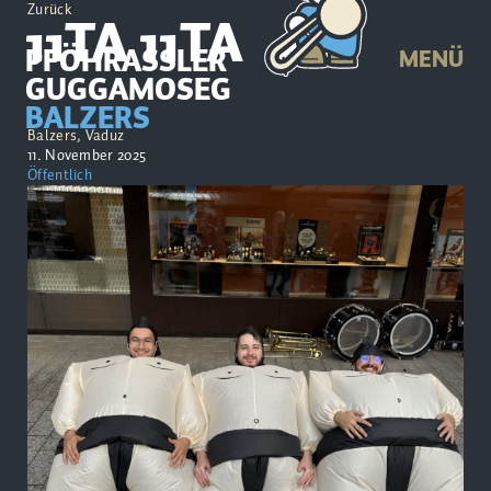
Zurück
11TA 11TA
PFÖHRASSLER
MENÜ
GUGGAMOSEG
BALZERS
Balzers, Vaduz
11. November 2025
Öffentlich