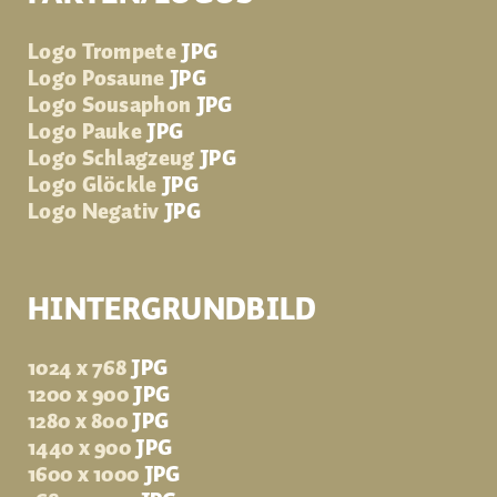
Logo Trompete
JPG
Logo Posaune
JPG
Logo Sousaphon
JPG
Logo Pauke
JPG
Logo Schlagzeug
JPG
Logo Glöckle
JPG
Logo Negativ
JPG
HINTERGRUNDBILD
1024 x 768
JPG
1200 x 900
JPG
1280 x 800
JPG
1440 x 900
JPG
1600 x 1000
JPG