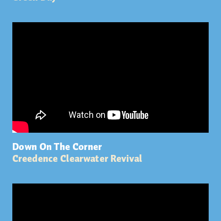
Down On The Corner
Creedence Clearwater Revival