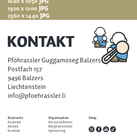
1680 x 1050
JPG
1920 x 1200
JPG
2560 x 1440
JPG
KONTAKT
Pföhrassler Guggamoseg Balzers
Postfach 157
9496 Balzers
Liechtenstein
info@pfoehrassler.li
Startseite
Organisation
Shop
Kalender
Vorstand/Ämter
Aktuell
Mitglied werden
Kontakt
Sponsoring