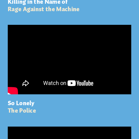
Killing in the Name of
Rage Against the Machine
So Lonely
The Police