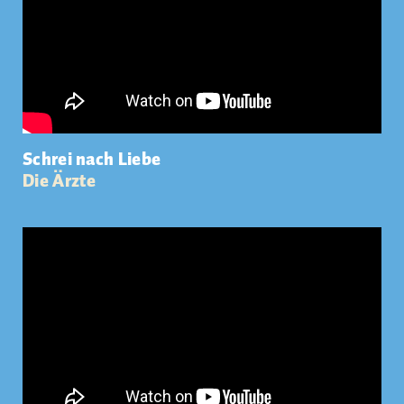
Schrei nach Liebe
Die Ärzte