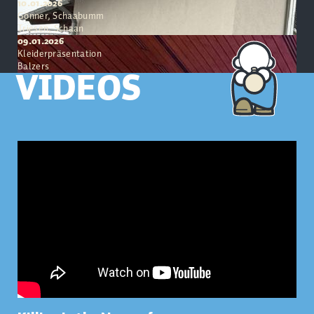
10.01.2026
Gönner, Schaabumm
Triesen, Schaan
09.01.2026
Kleiderpräsentation
Balzers
VIDEOS