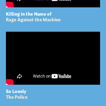
Killing in the Name of
Rage Against the Machine
So Lonely
The Police