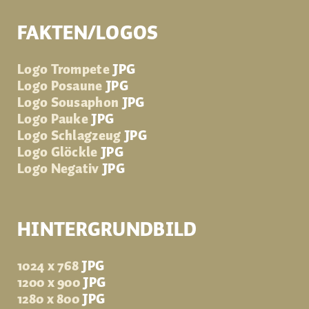
FAKTEN/LOGOS
Logo Trompete
JPG
Logo Posaune
JPG
Logo Sousaphon
JPG
Logo Pauke
JPG
Logo Schlagzeug
JPG
Logo Glöckle
JPG
Logo Negativ
JPG
HINTERGRUNDBILD
1024 x 768
JPG
1200 x 900
JPG
1280 x 800
JPG