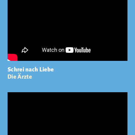
Schrei nach Liebe
Die Ärzte