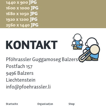
1440 x 900
JPG
1600 x 1000
JPG
1680 x 1050
JPG
1920 x 1200
JPG
2560 x 1440
JPG
KONTAKT
Pföhrassler Guggamoseg Balzers
Postfach 157
9496 Balzers
Liechtenstein
info@pfoehrassler.li
Startseite
Organisation
Shop