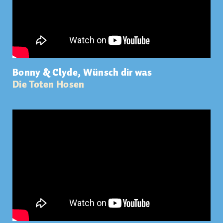
Bonny & Clyde, Wünsch dir was
Die Toten Hosen