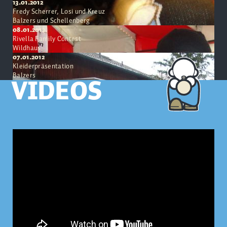
13.01.2012
Fredy Scherrer, Losi und Kreuz
Balzers und Schellenberg
08.01.2012
Rivella Family Contest
Wildhaus
07.01.2012
Kleiderpräsentation
Balzers
VIDEOS