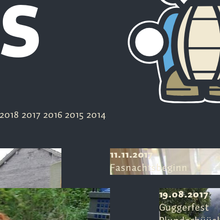
S
2018
2017
2016
2015
2014
11.11.2017
Fasnachtsbeginn
19.08.2017
Guggerfest