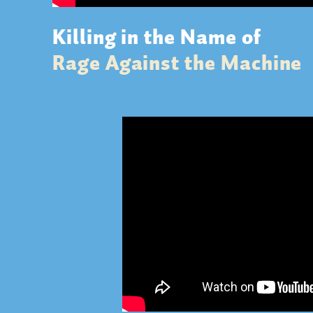
Killing in the Name of
Rage Against the Machine