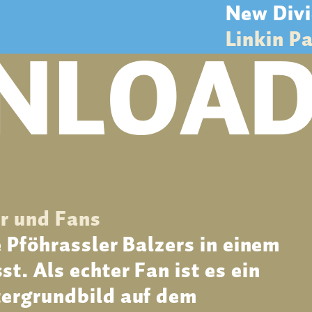
New Div
NLOAD
Linkin P
er und Fans
 Pföhrassler Balzers in einem
. Als echter Fan ist es ein
ergrundbild auf dem