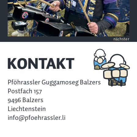
nächster
KONTAKT
Pföhrassler Guggamoseg Balzers
Postfach 157
9496 Balzers
Liechtenstein
info@pfoehrassler.li