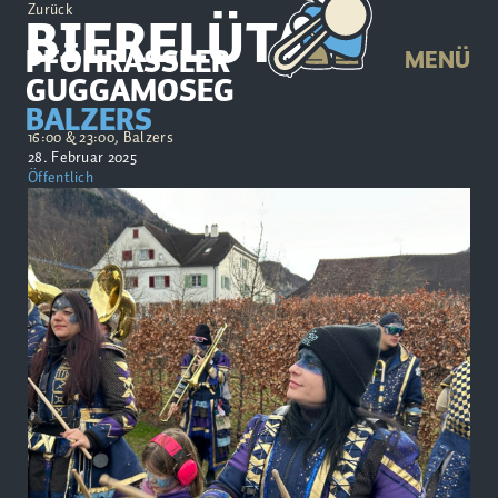
Zurück
BIERELÜTA
PFÖHRASSLER
MENÜ
GUGGAMOSEG
BALZERS
16:00 & 23:00, Balzers
28. Februar 2025
Öffentlich