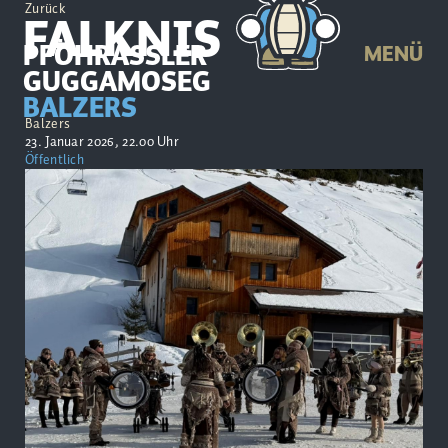
Zurück
FALKNIS
PFÖHRASSLER
MENÜ
GUGGAMOSEG
BALZERS
Balzers
23. Januar 2026, 22.00 Uhr
Öffentlich