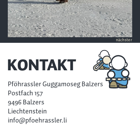
nächster
KONTAKT
Pföhrassler Guggamoseg Balzers
Postfach 157
9496 Balzers
Liechtenstein
info@pfoehrassler.li