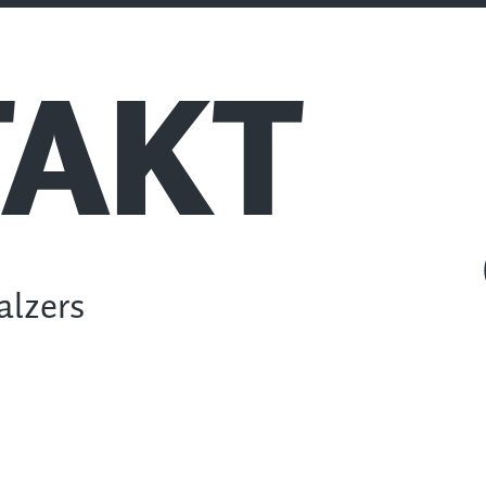
AKT
alzers