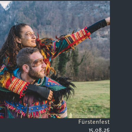
Fürstenfest
15.08.26