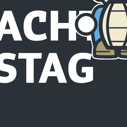
ACHTS
STAG