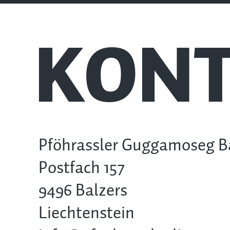
KONT
Pföhrassler Guggamoseg B
Postfach 157
9496 Balzers
Liechtenstein