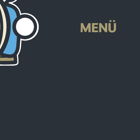
-
MENÜ