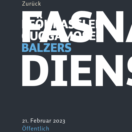
FASN
Zurück
PFÖHRASSLER
GUGGAMOSEG
DIEN
BALZERS
21. Februar 2023
Öffentlich