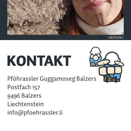
nächster
KONTAKT
Pföhrassler Guggamoseg Balzers
Postfach 157
9496 Balzers
Liechtenstein
info@pfoehrassler.li