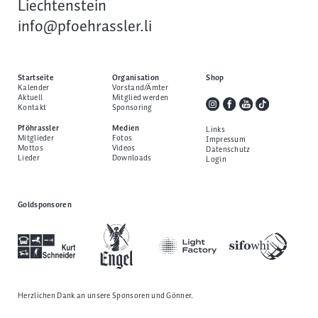
Liechtenstein
info@pfoehrassler.li
Startseite
Organisation
Shop
Kalender
Vorstand/Ämter
Aktuell
Mitglied werden
Kontakt
Sponsoring
Pföhrassler
Medien
Links
Mitglieder
Fotos
Impressum
Mottos
Videos
Datenschutz
Lieder
Downloads
Login
Goldsponsoren
Herzlichen Dank an unsere
Sponsoren und Gönner
.