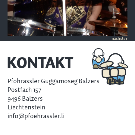
nächster
KONTAKT
Pföhrassler Guggamoseg Balzers
Postfach 157
9496 Balzers
Liechtenstein
info@pfoehrassler.li