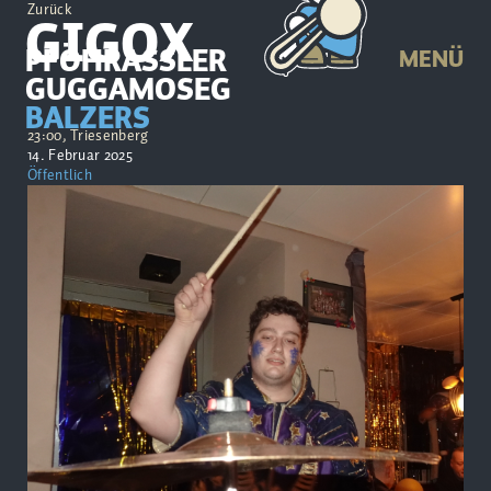
Zurück
GIGOX
PFÖHRASSLER
MENÜ
GUGGAMOSEG
BALZERS
23:00, Triesenberg
14. Februar 2025
Öffentlich