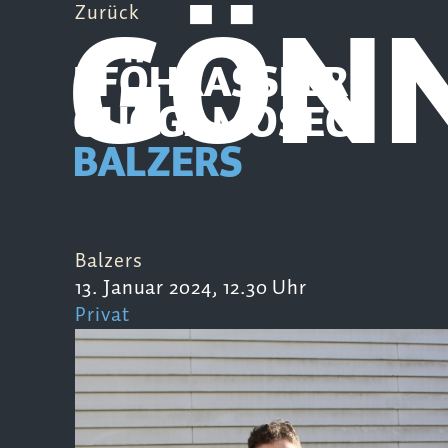
GÖN
Zurück
PFÖHRASSLER
GUGGAMOSEG
BALZERS
Balzers
13. Januar 2024, 12.30 Uhr
Privat