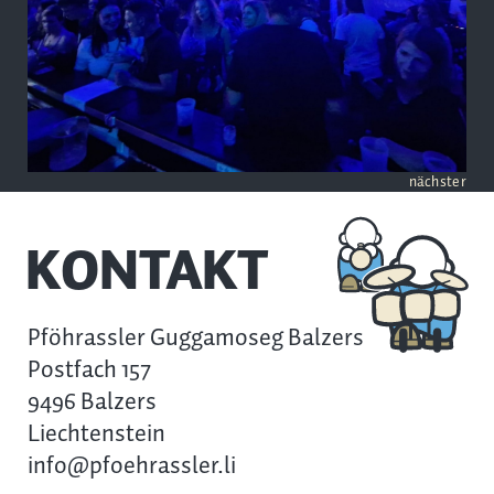
nächster
KONTAKT
Pföhrassler Guggamoseg Balzers
Postfach 157
9496 Balzers
Liechtenstein
info@pfoehrassler.li