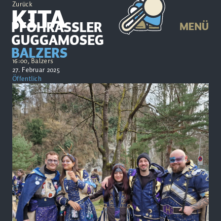
Zurück
KITA
PFÖHRASSLER
MENÜ
GUGGAMOSEG
BALZERS
16:00, Balzers
27. Februar 2025
Öffentlich