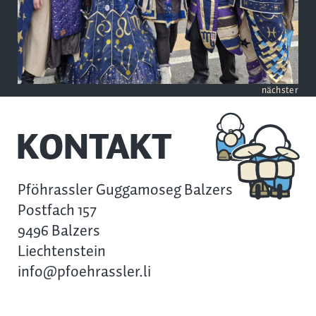
nächster
KONTAKT
Pföhrassler Guggamoseg Balzers
Postfach 157
9496 Balzers
Liechtenstein
info@pfoehrassler.li