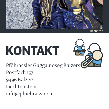
nächster
KONTAKT
Pföhrassler Guggamoseg Balzers
Postfach 157
9496 Balzers
Liechtenstein
info@pfoehrassler.li