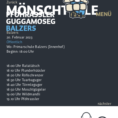
Zurück
MÖNSCHTERLE
PFÖHRASSLER
MENÜ
GUGGAMOSEG
BALZERS
Balzers
20. Februar 2023
Öffentlich
Wo: Primarschule Balzers (Innenhof)
Beginn: 18:00 Uhr
18:00 Uhr Ratatätsch
18:10 Uhr Plunderhüüsler
18:20 Uhr Röfischrenzer
18:30 Uhr Tuarbaguger
18:40 Uhr Törmleguger
18:50 Uhr Moschtgügeler
19:00 Uhr Wildmandli
19.10 Uhr Pföhrassler
nächster