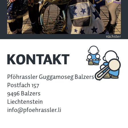
nächster
KONTAKT
Pföhrassler Guggamoseg Balzers
Postfach 157
9496 Balzers
Liechtenstein
info@pfoehrassler.li