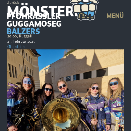
Zurück
MÖNSTERLE
PFÖHRASSLER
MENÜ
GUGGAMOSEG
BALZERS
20:00, Ruggell
21. Februar 2025
Öffentlich