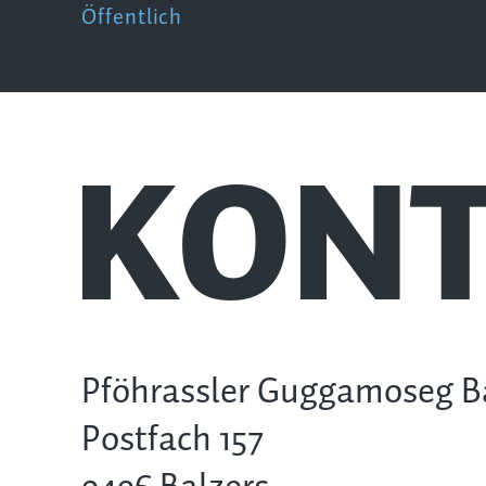
Öffentlich
KONT
Pföhrassler Guggamoseg B
Postfach 157