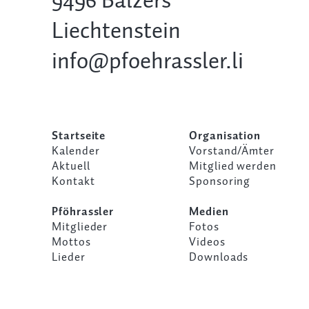
9496 Balzers
Liechtenstein
info@pfoehrassler.li
Startseite
Organisation
Kalender
Vorstand/Ämter
Aktuell
Mitglied werden
Kontakt
Sponsoring
Pföhrassler
Medien
Mitglieder
Fotos
Mottos
Videos
Lieder
Downloads