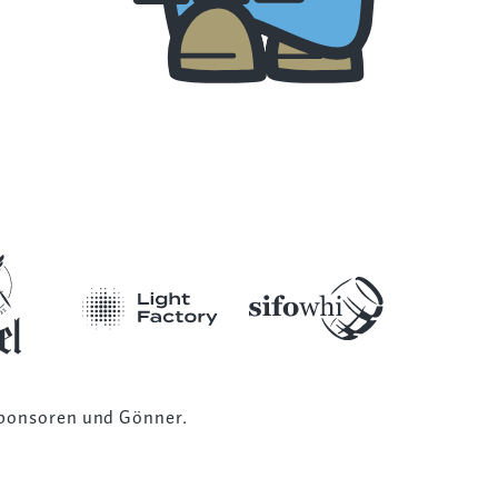
ponsoren und Gönner
.