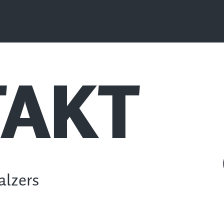
AKT
alzers