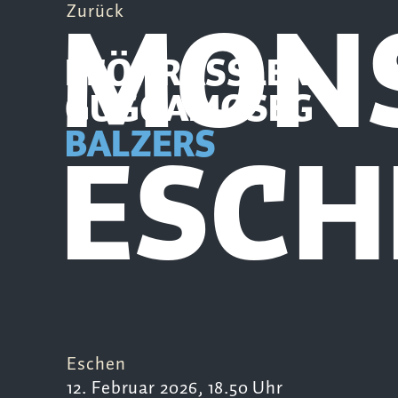
MON
Zurück
PFÖHRASSLER
GUGGAMOSEG
ESCH
BALZERS
Eschen
12. Februar 2026, 18.50 Uhr