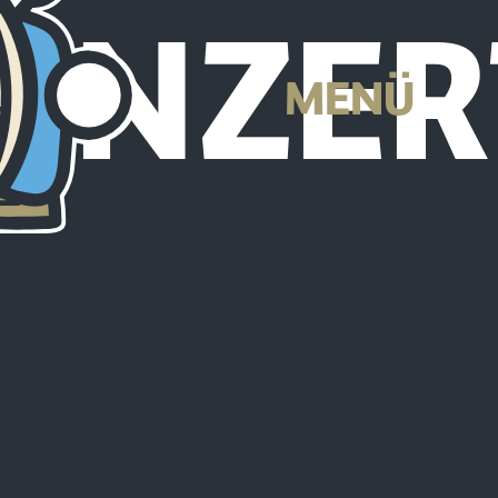
ONZER
MENÜ