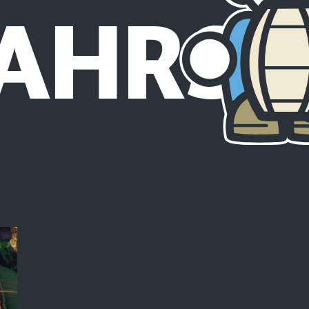
JAHRS