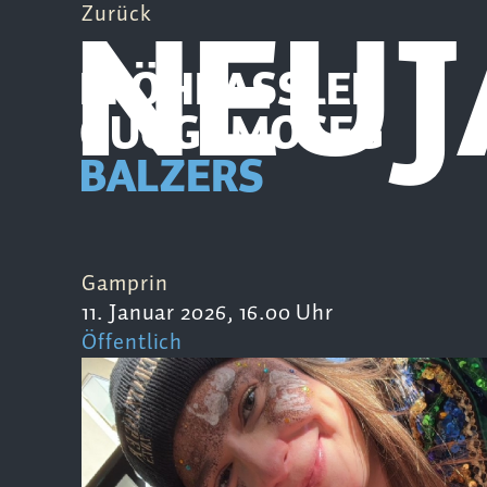
NEU
Zurück
PFÖHRASSLER
GUGGAMOSEG
BALZERS
Gamprin
11. Januar 2026, 16.00 Uhr
Öffentlich