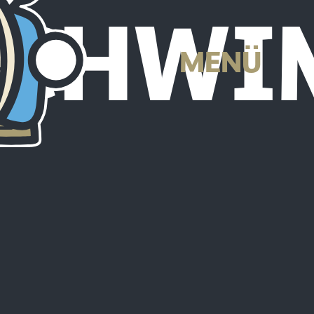
SCHW
MENÜ