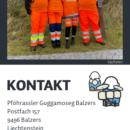
nächster
KONTAKT
Pföhrassler Guggamoseg Balzers
Postfach 157
9496 Balzers
Liechtenstein