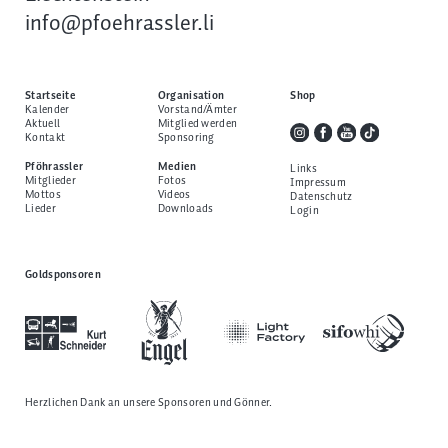
info@pfoehrassler.li
Startseite
Organisation
Shop
Kalender
Vorstand/Ämter
Aktuell
Mitglied werden
Kontakt
Sponsoring
Pföhrassler
Medien
Links
Mitglieder
Fotos
Impressum
Mottos
Videos
Datenschutz
Lieder
Downloads
Login
Goldsponsoren
Herzlichen Dank an unsere
Sponsoren und Gönner
.