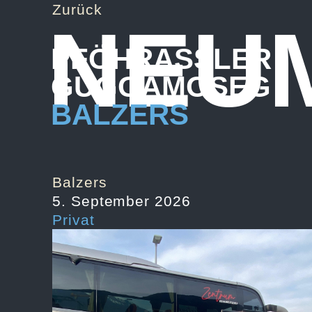
Zurück
NEU
PFÖHRASSLER
GUGGAMOSEG
BALZERS
Balzers
5. September 2026
Privat