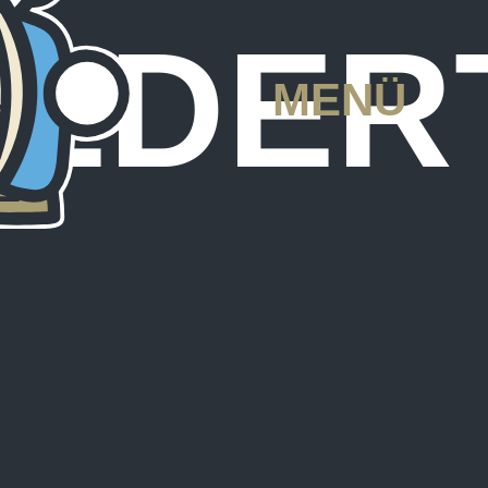
IEDER
MENÜ