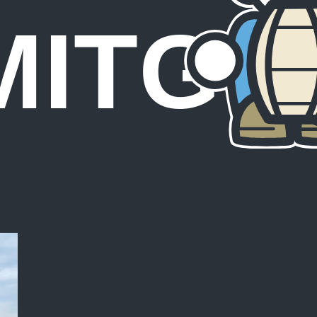
MITGL