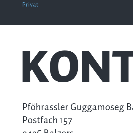
Privat
KONT
Pföhrassler Guggamoseg B
Postfach 157