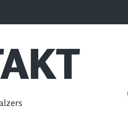
AKT
alzers