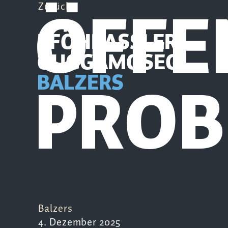
ÖFFE
Zurück
PFÖHRASSLER
GUGGAMOSEG
PROB
BALZERS
Balzers
4. Dezember 2025