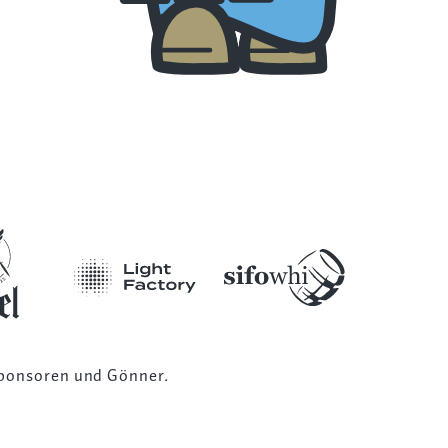
ponsoren und Gönner
.