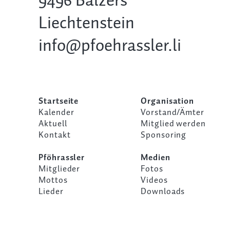
9496 Balzers
Liechtenstein
info@pfoehrassler.li
Startseite
Organisation
Kalender
Vorstand/Ämter
Aktuell
Mitglied werden
Kontakt
Sponsoring
Pföhrassler
Medien
Mitglieder
Fotos
Mottos
Videos
Lieder
Downloads