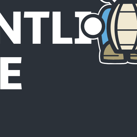
NTLIC
E