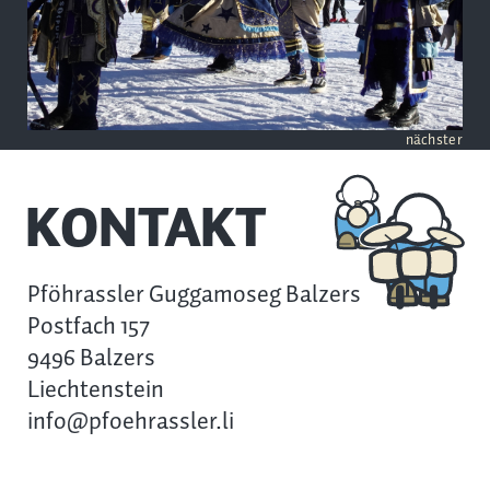
nächster
KONTAKT
Pföhrassler Guggamoseg Balzers
Postfach 157
9496 Balzers
Liechtenstein
info@pfoehrassler.li