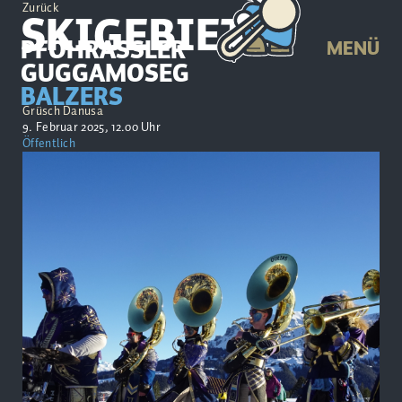
Zurück
SKIGEBIET
PFÖHRASSLER
MENÜ
GUGGAMOSEG
BALZERS
Grüsch Danusa
9. Februar 2025, 12.00 Uhr
Öffentlich