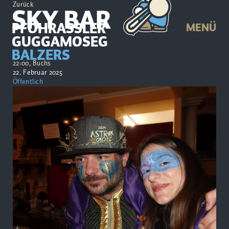
Zurück
SKY BAR
PFÖHRASSLER
MENÜ
GUGGAMOSEG
BALZERS
22:00, Buchs
22. Februar 2025
Öffentlich