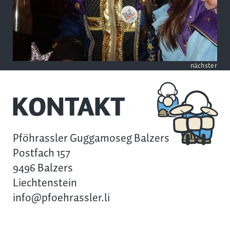
nächster
KONTAKT
Pföhrassler Guggamoseg Balzers
Postfach 157
9496 Balzers
Liechtenstein
info@pfoehrassler.li