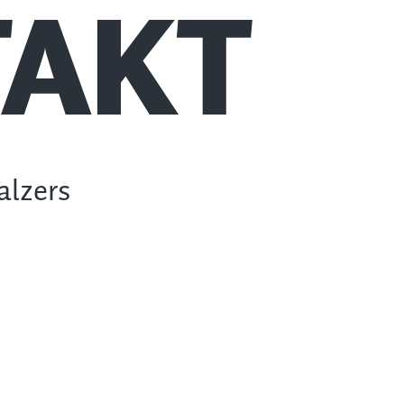
AKT
alzers