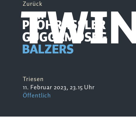
TWIN
Zurück
PFÖHRASSLER
GUGGAMOSEG
BALZERS
Triesen
11. Februar 2023, 23.15 Uhr
Öffentlich