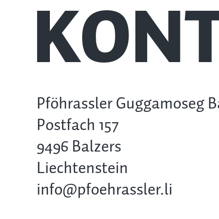
KONT
Pföhrassler Guggamoseg B
Postfach 157
9496 Balzers
Liechtenstein
info@pfoehrassler.li