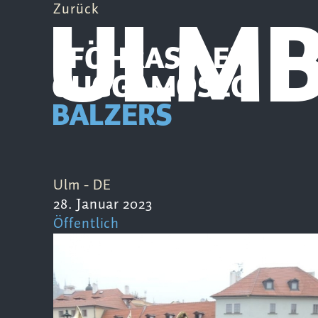
ULM
Zurück
PFÖHRASSLER
GUGGAMOSEG
BALZERS
Ulm - DE
28. Januar 2023
Öffentlich