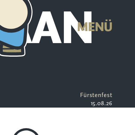
HAAN
MENÜ
Fürstenfest
15.08.26