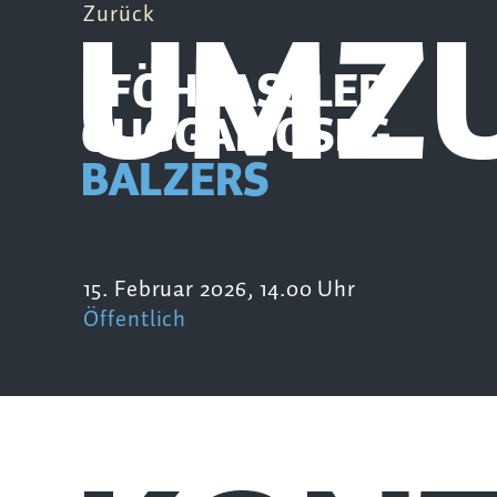
UMZU
Zurück
PFÖHRASSLER
GUGGAMOSEG
BALZERS
15. Februar 2026, 14.00 Uhr
Öffentlich