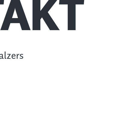
AKT
alzers