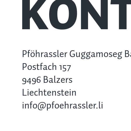
KONT
Pföhrassler Guggamoseg B
Postfach 157
9496 Balzers
Liechtenstein
info@pfoehrassler.li