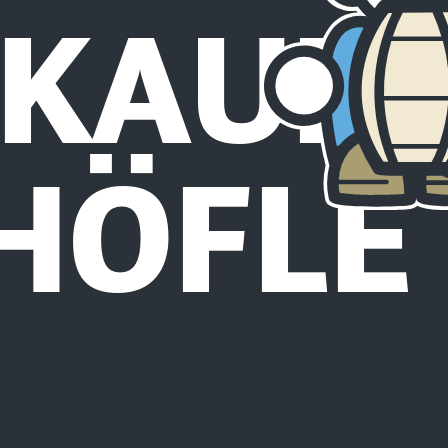
 KAU
HÖFLE