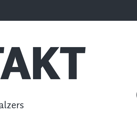
AKT
alzers