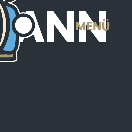
FMANN
MENÜ