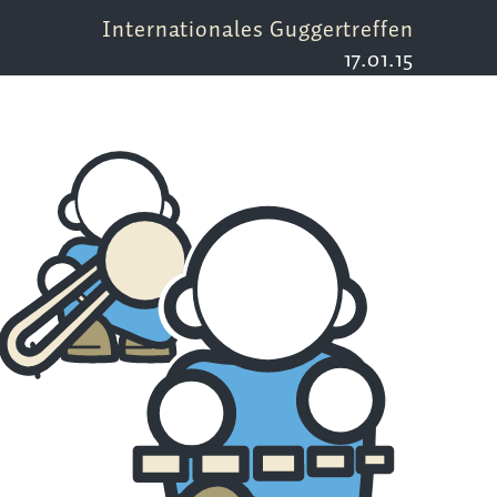
Internationales Guggertreffen
17.01.15