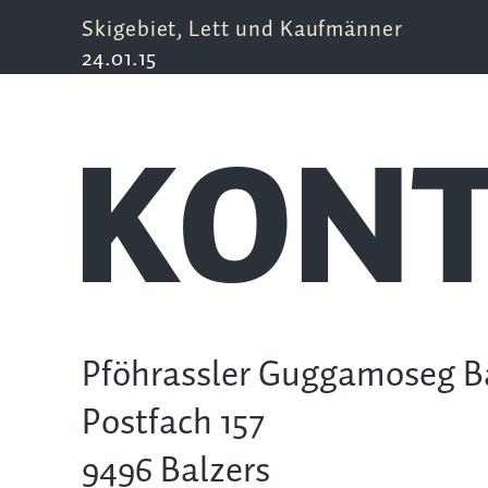
Skigebiet, Lett und Kaufmänner
24.01.15
KONT
Pföhrassler Guggamoseg B
Postfach 157
9496 Balzers