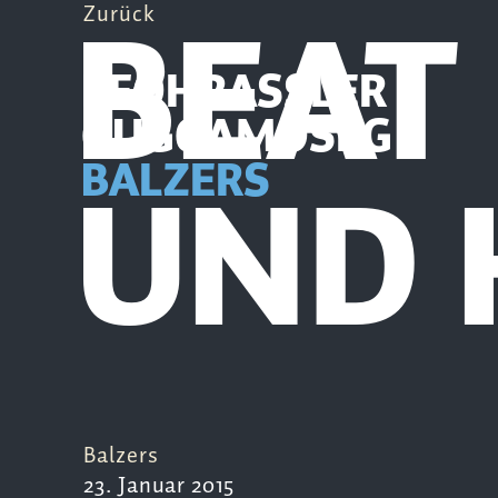
BEAT
Zurück
PFÖHRASSLER
GUGGAMOSEG
UND 
BALZERS
Balzers
23. Januar 2015