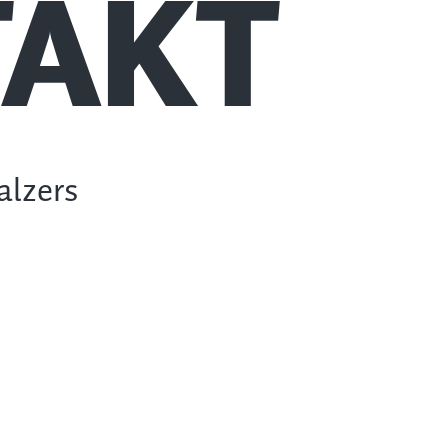
AKT
alzers