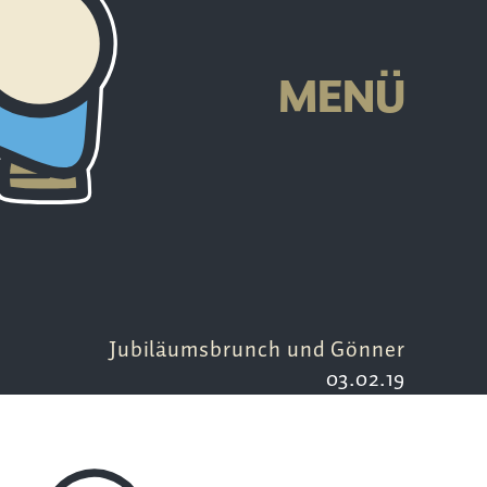
R
MENÜ
Jubiläumsbrunch und Gönner
03.02.19