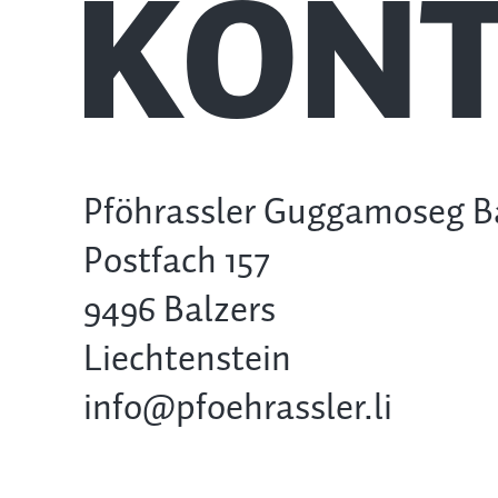
KONT
Pföhrassler Guggamoseg B
Postfach 157
9496 Balzers
Liechtenstein
info@pfoehrassler.li