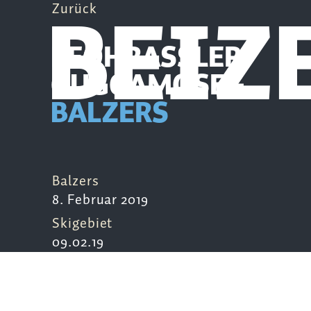
BEIZ
Zurück
PFÖHRASSLER
GUGGAMOSEG
BALZERS
Balzers
8. Februar 2019
Skigebiet
09.02.19