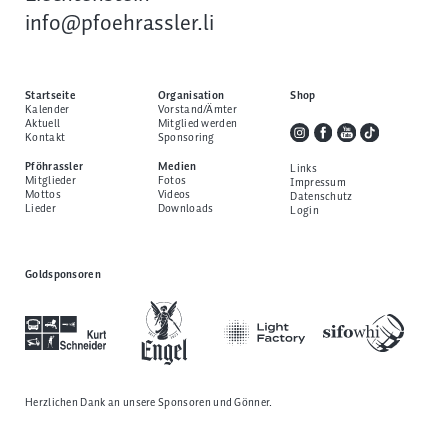
info@pfoehrassler.li
Startseite
Organisation
Shop
Kalender
Vorstand/Ämter
Aktuell
Mitglied werden
Kontakt
Sponsoring
Pföhrassler
Medien
Links
Mitglieder
Fotos
Impressum
Mottos
Videos
Datenschutz
Lieder
Downloads
Login
Goldsponsoren
Herzlichen Dank an unsere
Sponsoren und Gönner
.