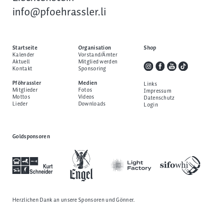
info@pfoehrassler.li
Startseite
Organisation
Shop
Kalender
Vorstand/Ämter
Aktuell
Mitglied werden
Kontakt
Sponsoring
Pföhrassler
Medien
Links
Mitglieder
Fotos
Impressum
Mottos
Videos
Datenschutz
Lieder
Downloads
Login
Goldsponsoren
Herzlichen Dank an unsere
Sponsoren und Gönner
.