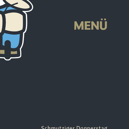
-
MENÜ
Schmutziger Donnerstag