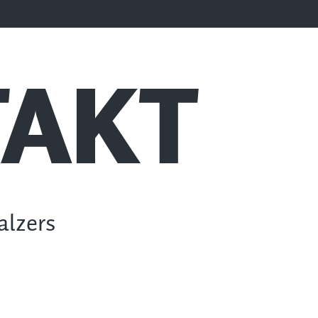
AKT
alzers