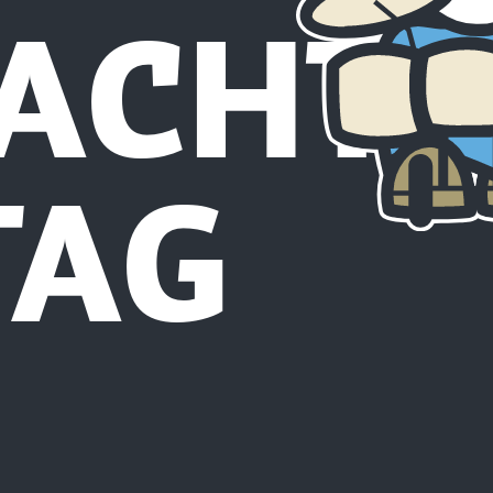
ACHTS
TAG