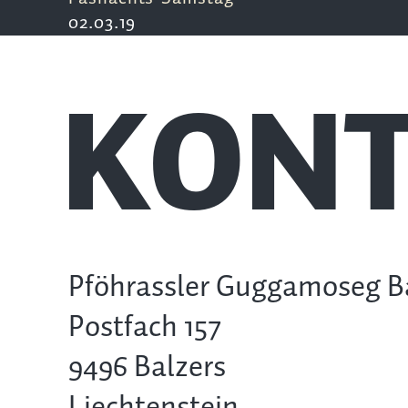
02.03.19
KONT
Pföhrassler Guggamoseg B
Postfach 157
9496 Balzers
Liechtenstein