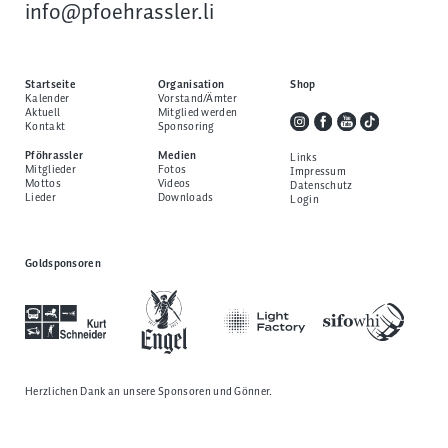
info@pfoehrassler.li
Startseite
Organisation
Shop
Kalender
Vorstand/Ämter
Aktuell
Mitglied werden
Kontakt
Sponsoring
Pföhrassler
Medien
Links
Mitglieder
Fotos
Impressum
Mottos
Videos
Datenschutz
Lieder
Downloads
Login
Goldsponsoren
Herzlichen Dank an unsere
Sponsoren und Gönner
.