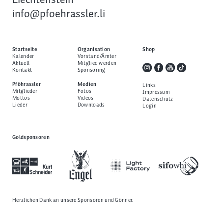
Liechtenstein
info@pfoehrassler.li
Startseite
Organisation
Shop
Kalender
Vorstand/Ämter
Aktuell
Mitglied werden
Kontakt
Sponsoring
Pföhrassler
Medien
Links
Mitglieder
Fotos
Impressum
Mottos
Videos
Datenschutz
Lieder
Downloads
Login
Goldsponsoren
Herzlichen Dank an unsere
Sponsoren und Gönner
.