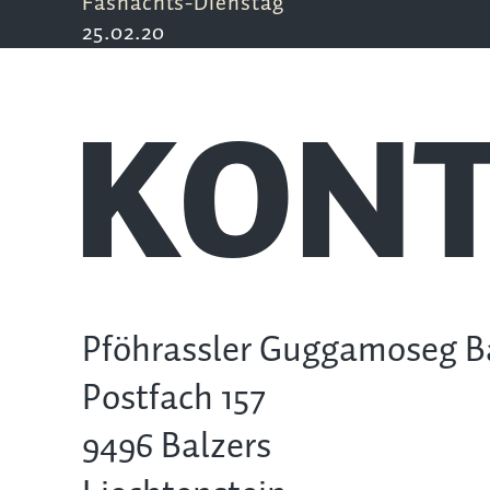
Fasnachts-Dienstag
25.02.20
KONT
Pföhrassler Guggamoseg B
Postfach 157
9496 Balzers