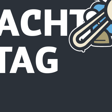
ACHTS
TAG