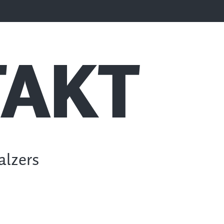
AKT
alzers