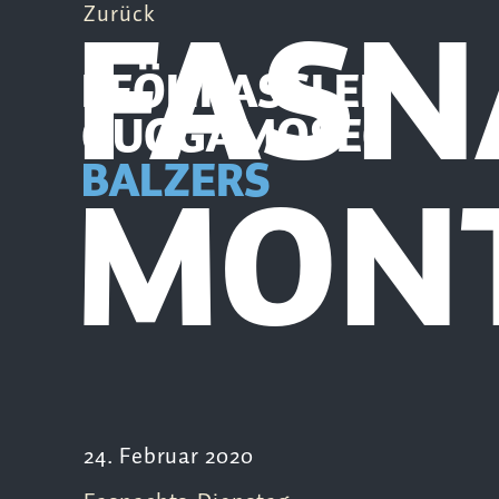
FASN
Zurück
PFÖHRASSLER
GUGGAMOSEG
MON
BALZERS
24. Februar 2020