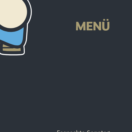
-
MENÜ