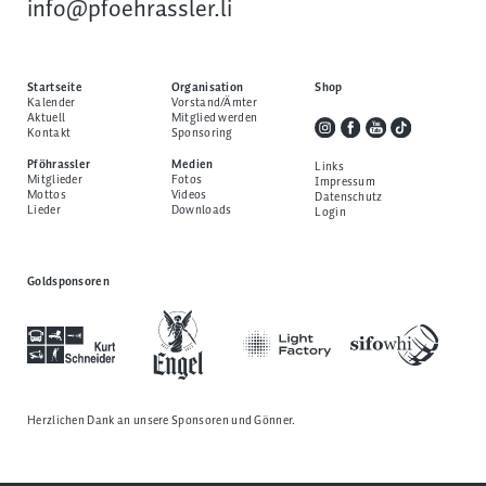
info@pfoehrassler.li
Startseite
Organisation
Shop
Kalender
Vorstand/Ämter
Aktuell
Mitglied werden
Kontakt
Sponsoring
Pföhrassler
Medien
Links
Mitglieder
Fotos
Impressum
Mottos
Videos
Datenschutz
Lieder
Downloads
Login
Goldsponsoren
Herzlichen Dank an unsere
Sponsoren und Gönner
.