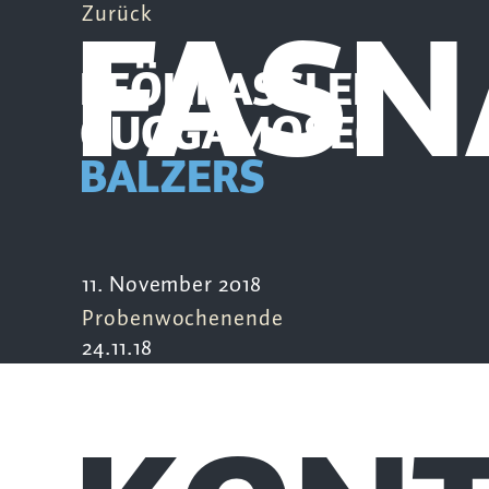
FASN
Zurück
PFÖHRASSLER
GUGGAMOSEG
BALZERS
11. November 2018
Probenwochenende
24.11.18