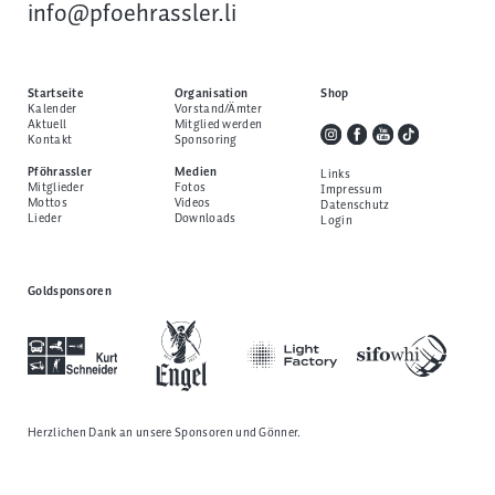
info@pfoehrassler.li
Startseite
Organisation
Shop
Kalender
Vorstand/Ämter
Aktuell
Mitglied werden
Kontakt
Sponsoring
Pföhrassler
Medien
Links
Mitglieder
Fotos
Impressum
Mottos
Videos
Datenschutz
Lieder
Downloads
Login
Goldsponsoren
Herzlichen Dank an unsere
Sponsoren und Gönner
.