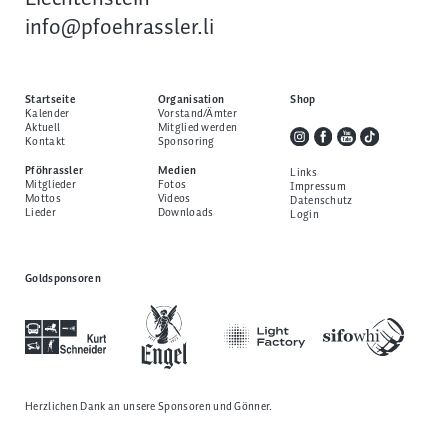
info@pfoehrassler.li
Startseite
Organisation
Shop
Kalender
Vorstand/Ämter
Aktuell
Mitglied werden
Kontakt
Sponsoring
Pföhrassler
Medien
Links
Mitglieder
Fotos
Impressum
Mottos
Videos
Datenschutz
Lieder
Downloads
Login
Goldsponsoren
Herzlichen Dank an unsere
Sponsoren und Gönner
.