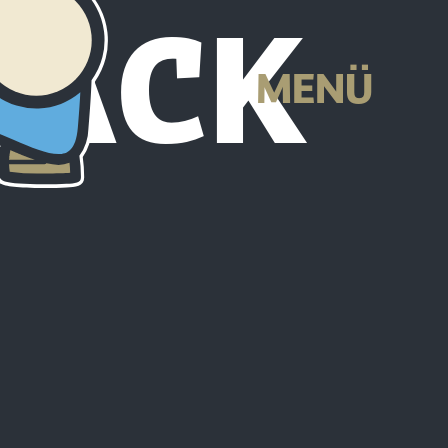
LACK
MENÜ