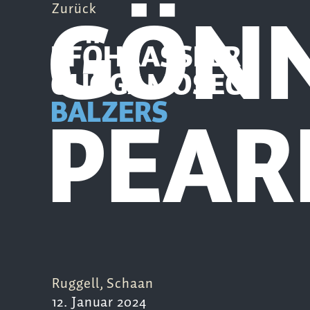
GÖNN
Zurück
PFÖHRASSLER
GUGGAMOSEG
PEAR
BALZERS
Ruggell, Schaan
12. Januar 2024