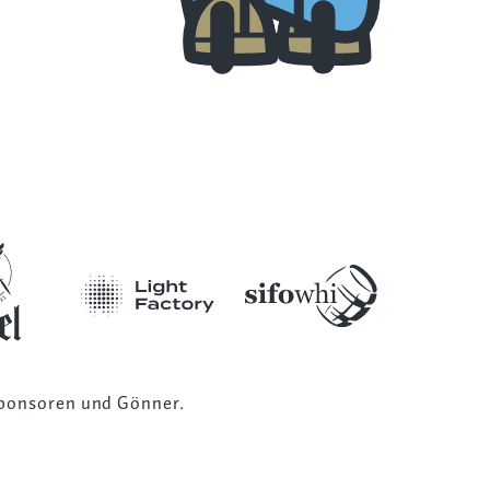
ponsoren und Gönner
.