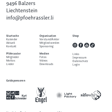
9496 Balzers
Liechtenstein
info@pfoehrassler.li
Startseite
Organisation
Shop
Kalender
Vorstand/Ämter
Aktuell
Mitglied werden
Kontakt
Sponsoring
Pföhrassler
Medien
Links
Mitglieder
Fotos
Impressum
Mottos
Videos
Datenschutz
Lieder
Downloads
Login
Goldsponsoren