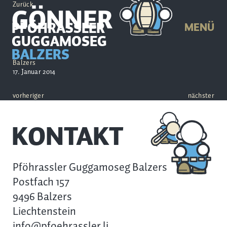
Zurück
GÖNNER
PFÖHRASSLER
MENÜ
GUGGAMOSEG
BALZERS
Balzers
17. Januar 2014
vorheriger
nächster
KONTAKT
Pföhrassler Guggamoseg Balzers
Postfach 157
9496 Balzers
Liechtenstein
info@pfoehrassler.li