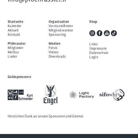
Startseite
Organisation
Shop
Kalender
Vorstand/Ämter
Aktuell
Mitglied werden
Kontakt
Sponsoring
Pföhrassler
Medien
Links
Mitglieder
Fotos
Impressum
Mottos
Videos
Datenschutz
Lieder
Downloads
Login
Goldsponsoren
Herzlichen Dank an unsere
Sponsoren und Gönner
.