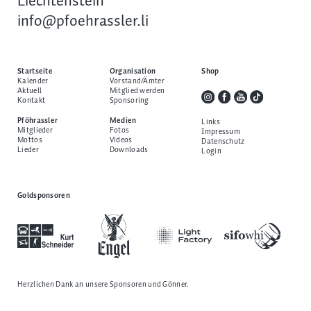
Liechtenstein
info@pfoehrassler.li
Startseite
Organisation
Shop
Kalender
Vorstand/Ämter
Aktuell
Mitglied werden
Kontakt
Sponsoring
Pföhrassler
Medien
Links
Mitglieder
Fotos
Impressum
Mottos
Videos
Datenschutz
Lieder
Downloads
Login
Goldsponsoren
Herzlichen Dank an unsere
Sponsoren und Gönner
.