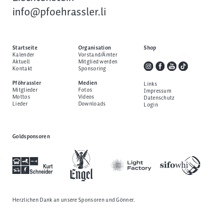
info@pfoehrassler.li
Startseite
Organisation
Shop
Kalender
Vorstand/Ämter
Aktuell
Mitglied werden
Kontakt
Sponsoring
Pföhrassler
Medien
Links
Mitglieder
Fotos
Impressum
Mottos
Videos
Datenschutz
Lieder
Downloads
Login
Goldsponsoren
Herzlichen Dank an unsere
Sponsoren und Gönner
.